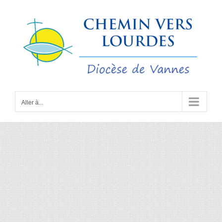
Passer
au
contenu
Aller à...