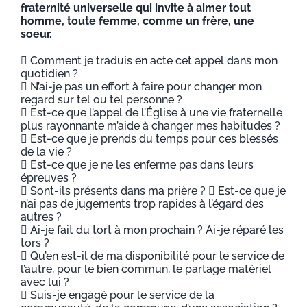
fraternité universelle qui invite à aimer tout
homme, toute femme, comme un frère, une
soeur.
 Comment je traduis en acte cet appel dans mon
quotidien ?
 N’ai-je pas un effort à faire pour changer mon
regard sur tel ou tel personne ?
 Est-ce que l’appel de l’Église à une vie fraternelle
plus rayonnante m’aide à changer mes habitudes ?
 Est-ce que je prends du temps pour ces blessés
de la vie ?
 Est-ce que je ne les enferme pas dans leurs
épreuves ?
 Sont-ils présents dans ma prière ?  Est-ce que je
n’ai pas de jugements trop rapides à l’égard des
autres ?
 Ai-je fait du tort à mon prochain ? Ai-je réparé les
tors ?
 Qu’en est-il de ma disponibilité pour le service de
l’autre, pour le bien commun, le partage matériel
avec lui ?
 Suis-je engagé pour le service de la