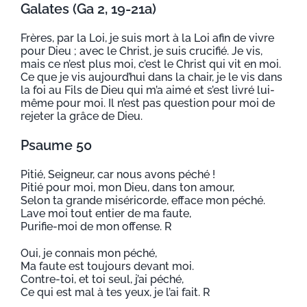
Galates (Ga 2, 19-21a)
Frères, par la Loi, je suis mort à la Loi afin de vivre
pour Dieu ; avec le Christ, je suis crucifié. Je vis,
mais ce n’est plus moi, c’est le Christ qui vit en moi.
Ce que je vis aujourd’hui dans la chair, je le vis dans
la foi au Fils de Dieu qui m’a aimé et s’est livré lui-
même pour moi. Il n’est pas question pour moi de
rejeter la grâce de Dieu.
Psaume 50
Pitié, Seigneur, car nous avons péché !
Pitié pour moi, mon Dieu, dans ton amour,
Selon ta grande miséricorde, efface mon péché.
Lave moi tout entier de ma faute,
Purifie-moi de mon offense. R
Oui, je connais mon péché,
Ma faute est toujours devant moi.
Contre-toi, et toi seul, j’ai péché,
Ce qui est mal à tes yeux, je l’ai fait. R