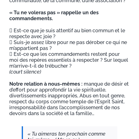
communauté, de la commune, d’une association ?
« Tu ne voleras pas » rappelle un des
commandements.
 Est-ce que je suis attentif au bien commun et le
respecte avec joie ?
 Suis-je assez libre pour ne pas dérober ce qui ne
m’appartient pas ?
 Est-ce que les commandements restent pour
moi des repères essentiels à respecter ? Sur lequel
m’arrive-t-il de trébucher ?
(court silence)
Notre relation à nous-mêmes :
manque de désir et
d’effort pour approfondir la vie spirituelle,
divertissements inappropriés, Abus en tout genre,
respect du corps comme temple de l’Esprit Saint,
irresponsabilité dans l’accomplissement de nos
devoirs dans la société et la famille…
« Tu aimeras ton prochain comme