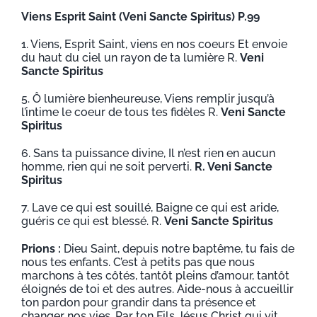
Viens Esprit Saint (Veni Sancte Spiritus) P.99
1. Viens, Esprit Saint, viens en nos coeurs Et envoie
du haut du ciel un rayon de ta lumière R.
Veni
Sancte Spiritus
5. Ô lumière bienheureuse, Viens remplir jusqu’à
l’intime le coeur de tous tes fidèles R.
Veni Sancte
Spiritus
6. Sans ta puissance divine, Il n’est rien en aucun
homme, rien qui ne soit perverti.
R. Veni Sancte
Spiritus
7. Lave ce qui est souillé, Baigne ce qui est aride,
guéris ce qui est blessé. R.
Veni Sancte Spiritus
Prions :
Dieu Saint, depuis notre baptême, tu fais de
nous tes enfants. C’est à petits pas que nous
marchons à tes côtés, tantôt pleins d’amour, tantôt
éloignés de toi et des autres. Aide-nous à accueillir
ton pardon pour grandir dans ta présence et
changer nos vies. Par ton Fils Jésus Christ qui vit