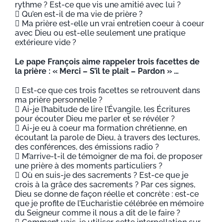
rythme ? Est-ce que vis une amitié avec lui ?
 Qu’en est-il de ma vie de prière ?
 Ma prière est-elle un vrai entretien coeur à coeur
avec Dieu ou est-elle seulement une pratique
extérieure vide ?
Le pape François aime rappeler trois facettes de
la prière : « Merci – S’il te plait – Pardon » …
 Est-ce que ces trois facettes se retrouvent dans
ma prière personnelle ?
 Ai-je l’habitude de lire l’Évangile, les Écritures
pour écouter Dieu me parler et se révéler ?
 Ai-je eu à coeur ma formation chrétienne, en
écoutant la parole de Dieu, à travers des lectures,
des conférences, des émissions radio ?
 M’arrive-t-il de témoigner de ma foi, de proposer
une prière à des moments particuliers ?
 Où en suis-je des sacrements ? Est-ce que je
crois à la grâce des sacrements ? Par ces signes,
Dieu se donne de façon réelle et concrète : est-ce
que je profite de l’Eucharistie célébrée en mémoire
du Seigneur comme il nous a dit de le faire ?