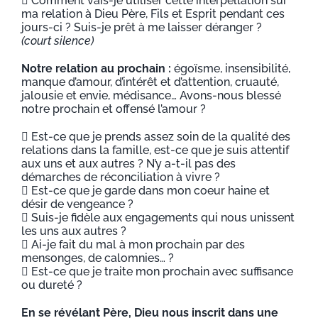
 Comment vais-je utiliser cette interpellation sur
ma relation à Dieu Père, Fils et Esprit pendant ces
jours-ci ? Suis-je prêt à me laisser déranger ?
(court silence)
Notre relation au prochain :
égoïsme, insensibilité,
manque d’amour, d’intérêt et d’attention, cruauté,
jalousie et envie, médisance… Avons-nous blessé
notre prochain et offensé l’amour ?
 Est-ce que je prends assez soin de la qualité des
relations dans la famille, est-ce que je suis attentif
aux uns et aux autres ? N’y a-t-il pas des
démarches de réconciliation à vivre ?
 Est-ce que je garde dans mon coeur haine et
désir de vengeance ?
 Suis-je fidèle aux engagements qui nous unissent
les uns aux autres ?
 Ai-je fait du mal à mon prochain par des
mensonges, de calomnies… ?
 Est-ce que je traite mon prochain avec suffisance
ou dureté ?
En se révélant Père, Dieu nous inscrit dans une