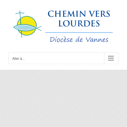
Passer
au
contenu
Aller à...