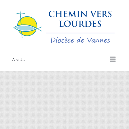
Passer
au
contenu
Aller à...