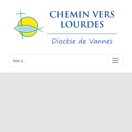
Passer
au
contenu
Aller à...