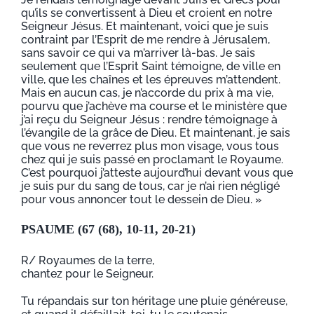
qu’ils se convertissent à Dieu et croient en notre
Seigneur Jésus. Et maintenant, voici que je suis
contraint par l’Esprit de me rendre à Jérusalem,
sans savoir ce qui va m’arriver là-bas. Je sais
seulement que l’Esprit Saint témoigne, de ville en
ville, que les chaînes et les épreuves m’attendent.
Mais en aucun cas, je n’accorde du prix à ma vie,
pourvu que j’achève ma course et le ministère que
j’ai reçu du Seigneur Jésus : rendre témoignage à
l’évangile de la grâce de Dieu. Et maintenant, je sais
que vous ne reverrez plus mon visage, vous tous
chez qui je suis passé en proclamant le Royaume.
C’est pourquoi j’atteste aujourd’hui devant vous que
je suis pur du sang de tous, car je n’ai rien négligé
pour vous annoncer tout le dessein de Dieu. »
PSAUME (67 (68), 10-11, 20-21)
R/ Royaumes de la terre,
chantez pour le Seigneur.
Tu répandais sur ton héritage une pluie généreuse,