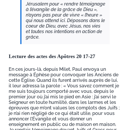
Jérusalem pour « rendre témoignage
à l’évangile de la grâce de Dieu »,
n’ayons pas peur de vivre « l’heure »
qui nous attend ici. Déposons dans le
coeur de Dieu, avec Jésus, nos vies
et toutes nos intentions en action de
grâce.
Lecture des actes des Apôtres 20 17-27
En ces jours-là, depuis Milet, Paul envoya un
message à Éphèse pour convoquer les Anciens de
cette Église. Quand ils furent arrivés auprès de lui,
il leur adressa la parole : « Vous savez comment je
me suis toujours comporté avec vous, depuis le
premier jour où j’ai mis le pied en Asie : j’ai servi le
Seigneur en toute humilité, dans les larmes et les
épreuves que m’ont values les complots des Juifs ;
je n’ai rien négligé de ce qui était utile, pour vous
annoncer l’Évangile et vous donner un
enseignement en public ou de maison en maison.
Je rendais témoignage devant Juifs et Grecs pour