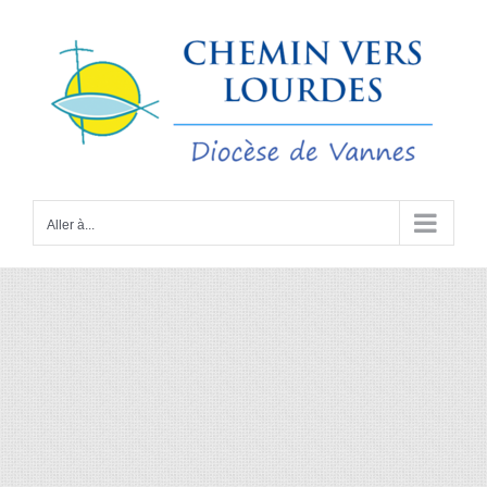
Passer
au
contenu
Aller à...