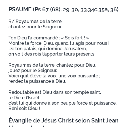
PSAUME (Ps 67 (68), 29-30, 33.34c.35a, 36)
R/ Royaumes de la terre,
chantez pour le Seigneur.
Ton Dieu l’a commandé : « Sois fort ! »
Montre ta force, Dieu, quand tu agis pour nous !
De ton palais, qui domine Jérusalem,
on voit des rois t’apporter leurs présents.
Royaumes de la terre, chantez pour Dieu,
jouez pour le Seigneur.
Voici qu’il élève la voix, une voix puissante ;
rendez la puissance à Dieu.
Redoutable est Dieu dans son temple saint,
le Dieu d’Israël ;
c’est lui qui donne à son peuple force et puissance.
Béni soit Dieu !
Évangile de Jésus Christ selon Saint Jean