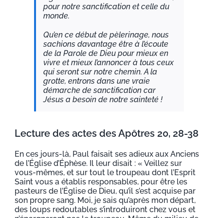
pour notre sanctification et celle du
monde.
Qu’en ce début de pèlerinage, nous
sachions davantage être à l’écoute
de la Parole de Dieu pour mieux en
vivre et mieux l’annoncer à tous ceux
qui seront sur notre chemin. A la
grotte, entrons dans une vraie
démarche de sanctification car
Jésus a besoin de notre sainteté !
Lecture des actes des Apôtres 20, 28-38
En ces jours-là, Paul faisait ses adieux aux Anciens
de l’Église d’Éphèse. Il leur disait : « Veillez sur
vous-mêmes, et sur tout le troupeau dont l’Esprit
Saint vous a établis responsables, pour être les
pasteurs de l’Église de Dieu, qu’il s’est acquise par
son propre sang. Moi, je sais qu’après mon départ,
des loups redoutables s’introduiront chez vous et