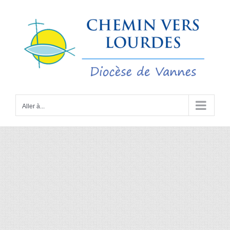
Passer
au
contenu
Aller à...