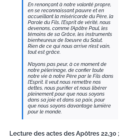
En renonçant à notre volonté propre,
en se reconnaissant pauvre et en
accueillant la miséricorde du Père, la
Parole du Fils, l’Esprit de vérité, nous
devenons, comme l’Apôtre Paul, les
témoins de sa Grâce, les instruments
bienheureux de l’oeuvre du Salut.
Rien de ce qui nous arrive n’est vain,
tout est grâce.
N’ayons pas peur, à ce moment de
notre pèlerinage, de confier toute
notre vie à notre Père par le Fils dans
l’Esprit. Il veut nous remettre nos
dettes, nous purifier et nous libérer
pleinement pour que nous soyons
dans sa joie et dans sa paix, pour
que nous soyons davantage lumière
pour le monde.
Lecture des actes des Apôtres 22,30 ;