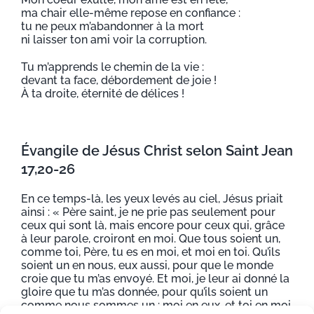
ma chair elle-même repose en confiance :
tu ne peux m’abandonner à la mort
ni laisser ton ami voir la corruption.
Tu m’apprends le chemin de la vie :
devant ta face, débordement de joie !
À ta droite, éternité de délices !
Évangile de Jésus Christ selon Saint Jean
17,20-26
En ce temps-là, les yeux levés au ciel, Jésus priait
ainsi : « Père saint, je ne prie pas seulement pour
ceux qui sont là, mais encore pour ceux qui, grâce
à leur parole, croiront en moi. Que tous soient un,
comme toi, Père, tu es en moi, et moi en toi. Qu’ils
soient un en nous, eux aussi, pour que le monde
croie que tu m’as envoyé. Et moi, je leur ai donné la
gloire que tu m’as donnée, pour qu’ils soient un
comme nous sommes un : moi en eux, et toi en moi.