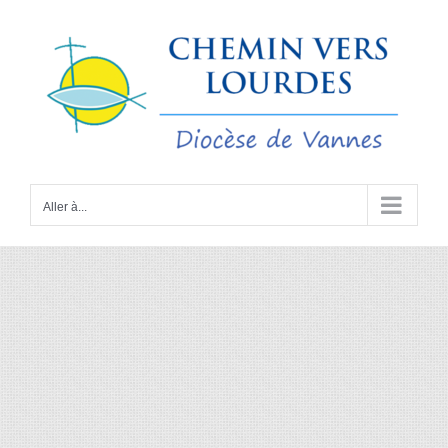
Passer
au
contenu
Aller à...