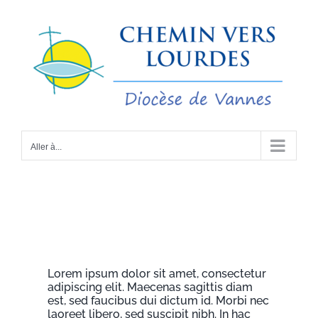
Passer
au
contenu
Aller à...
Lorem ipsum dolor sit amet, consectetur
adipiscing elit. Maecenas sagittis diam
est, sed faucibus dui dictum id. Morbi nec
laoreet libero, sed suscipit nibh. In hac