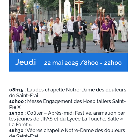
Jeudi
22 mai 2025 /8h00
-
22h00
08h15
: Laudes chapelle Notre-Dame des douleurs
de Saint-Frai
10h00
: Messe Engagement des Hospitaliers Saint-
Pie X
15h00
: Goûter – Après-midi Festive, animation par
les jeunes de l’IFAS et du Lycée La Touche, Salle «
La Forêt »
18h30
: Vêpres chapelle Notre-Dame des douleurs
de Saint-Frai