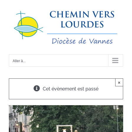
Passer
au
contenu
Aller à...
×
Cet évènement est passé