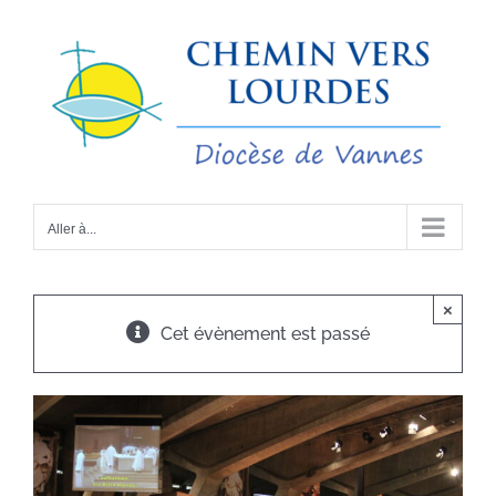
Passer
au
contenu
Aller à...
×
Cet évènement est passé