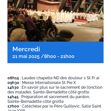
Mercredi
21 mai 2025 /8h00
-
21h00
08h15
: Laudes chapelle ND des douleur s St Fr ai
09h30
: Messe Internationale St Pie X
14h30
: En savoir plus sur le sacrement de l’onction
des malades, Sainte-Bernadette côté grotte
14h45
: Préparation et sacrement du pardon,
Sainte-Bernadette côté grotte
17h00
: Catéchèse par le Père Guillevic, Salle Saint
Jean XXIII