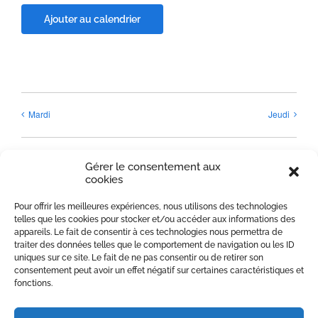
Ajouter au calendrier
Mardi
Jeudi
Gérer le consentement aux
cookies
Pour offrir les meilleures expériences, nous utilisons des technologies
Détails
telles que les cookies pour stocker et/ou accéder aux informations des
appareils. Le fait de consentir à ces technologies nous permettra de
Date:
traiter des données telles que le comportement de navigation ou les ID
21 mai 2025
uniques sur ce site. Le fait de ne pas consentir ou de retirer son
consentement peut avoir un effet négatif sur certaines caractéristiques et
Heure :
fonctions.
8h00 - 21h00