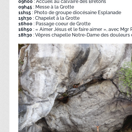
09h00
: Accueil au calvaire des Bretons
09h45
: Messe à la Grotte
11h15
: Photo de groupe diocésaine Esplanade
15h30
: Chapelet à la Grotte
16h00
: Passage coeur de Grotte
16h50
: « Aimer Jésus et le faire aimer », avec Mg
18h30
: Vêpres chapelle Notre-Dame des douleurs d