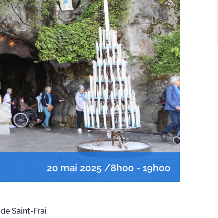
20 mai 2025 /8h00
-
19h00
de Saint-Frai