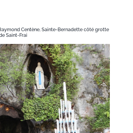
r Raymond Centène, Sainte-Bernadette côté grotte
e Saint-Frai