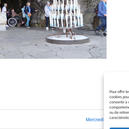
Pour offrir 
cookies pour
consentir à 
comportement
ou de retire
caractéristi
Mercredi