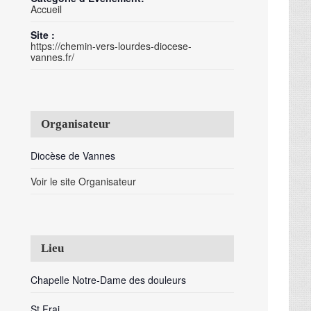
Accueil
Site :
https://chemin-vers-lourdes-diocese-
vannes.fr/
Organisateur
Diocèse de Vannes
Voir le site Organisateur
Lieu
Chapelle Notre-Dame des douleurs
St Frai