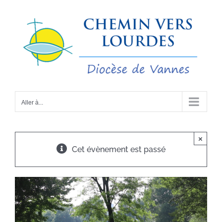
Passer
au
contenu
Aller à...
×
Cet évènement est passé