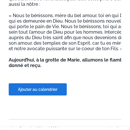
aussi la nôtre :
« Nous te bénissons, mère du bel amour, toi en qui Die
qui es demeurée en Dieu. Nous te bénissons nouvelle Ar
qui porte le pain de Vie. Nous te bénissons, toi qui as 
sein tout l’amour de Dieu pour les hommes. Intercède 
auprès du Dieu très saint afin que nous devenions des 
son amour, des temples de son Esprit, car tu es mère de
et notre avocate puissante sur le coeur de ton Fils. »
Aujourd’hui, à la grotte de Marie, allumons le flambea
donné et reçu.
Ajouter au calendrier
Jour 5 : vendredi 31 mai 2024
Lundi