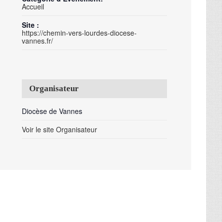
Accueil
Site :
https://chemin-vers-lourdes-diocese-
vannes.fr/
Organisateur
Diocèse de Vannes
Voir le site Organisateur