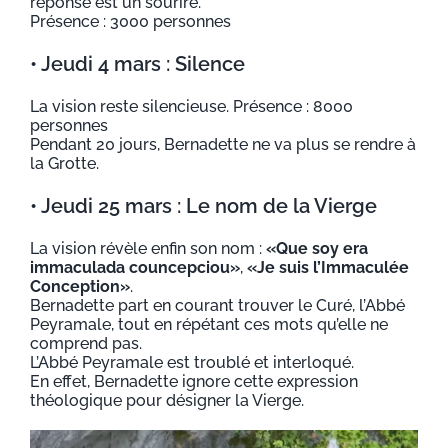
réponse est un sourire.
Présence : 3000 personnes
• Jeudi 4 mars : Silence
La vision reste silencieuse. Présence : 8000
personnes
Pendant 20 jours, Bernadette ne va plus se rendre à
la Grotte.
• Jeudi 25 mars : Le nom de la Vierge
La vision révèle enfin son nom :
«Que soy era
immaculada councepciou»
,
«Je suis l’Immaculée
Conception»
.
Bernadette part en courant trouver le Curé, l’Abbé
Peyramale, tout en répétant ces mots qu’elle ne
comprend pas.
L’Abbé Peyramale est troublé et interloqué.
En effet, Bernadette ignore cette expression
théologique pour désigner la Vierge.