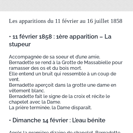
Les apparitions du 11 février au 16 juillet 1858
• 11 février 1858 : 1ère apparition – La
stupeur
Accompagnée de sa soeur et d’une amie,
Bernadette se rend à la Grotte de Massabielle pour
ramasser des os et du bois mort.
Elle entend un bruit qui ressemble à un coup de
vent.
Bernadette aperçoit dans la grotte une dame en
vêtement blanc.
Bernadette fait le signe de la croix et récite le
chapelet avec la Dame.
La prière terminée, la Dame disparaît.
• Dimanche 14 février : L’eau bénite
Après la première dizaine de chapelet, Bernadette