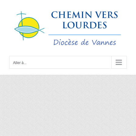
Passer
au
contenu
Aller à...