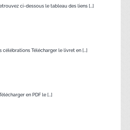
rouvez ci-dessous le tableau des liens [...]
célébrations Télécharger le livret en [...]
élécharger en PDF le [...]