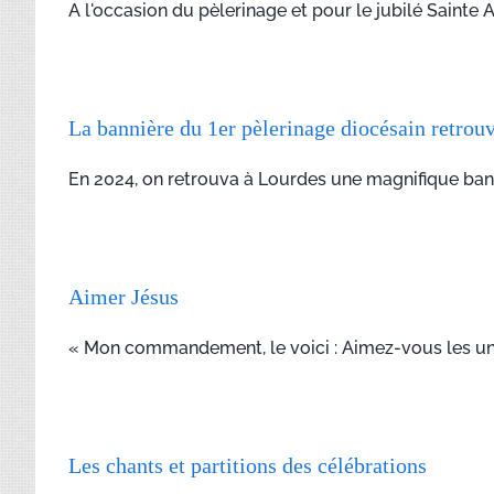
A l'occasion du pèlerinage et pour le jubilé Sainte 
La bannière du 1er pèlerinage diocésain retrou
En 2024, on retrouva à Lourdes une magnifique bannièr
Aimer Jésus
« Mon commandement, le voici : Aimez-vous les uns l
Les chants et partitions des célébrations