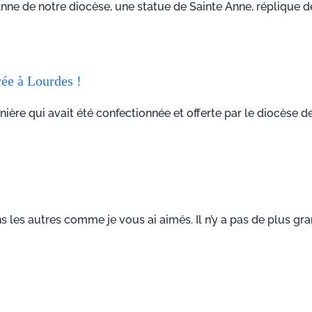
Anne de notre diocèse, une statue de Sainte Anne, réplique de 
vée à Lourdes !
e qui avait été confectionnée et offerte par le diocèse de Va
es autres comme je vous ai aimés. Il n’y a pas de plus gran