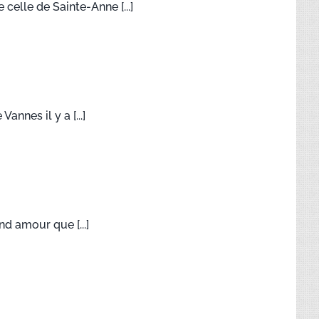
celle de Sainte-Anne [...]
nnes il y a [...]
d amour que [...]