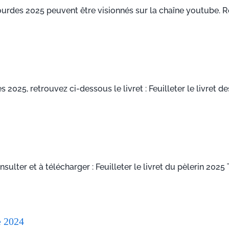
urdes 2025 peuvent être visionnés sur la chaîne youtube. Ret
025, retrouvez ci-dessous le livret : Feuilleter le livret des 
ulter et à télécharger : Feuilleter le livret du pèlerin 2025 T
e 2024