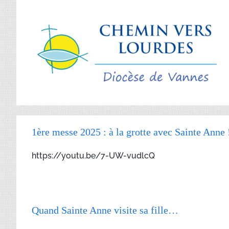
Passer
au
contenu
1ère messe 2025 : à la grotte avec Sainte Anne 
https://youtu.be/7-UW-vudlcQ
Quand Sainte Anne visite sa fille…