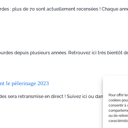
rdes : plus de 70 sont actuellement recensées ! Chaque année
urdes depuis plusieurs années. Retrouvez ici très bientôt de
nt le pèlerinage 2023
Pour offrir 
sera retransmise en direct ! Suivez ici ou dans l'agenda du s
cookies pour
consentir à 
comportement
ou de retire
caractéristi